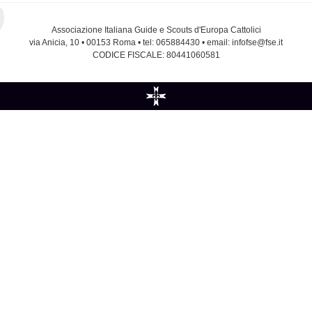
Associazione Italiana Guide e Scouts d'Europa Cattolici
via Anicia, 10 • 00153 Roma • tel: 065884430 • email: infofse@fse.it
CODICE FISCALE: 80441060581