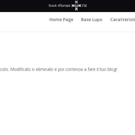
Home Page
Base Lupo
Caratterist
icolo. Modificalo o eliminalo e poi comincia a fare il tuo blog!