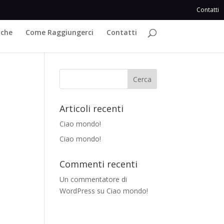
Contatti
iche
Come Raggiungerci
Contatti
Articoli recenti
Ciao mondo!
Ciao mondo!
Commenti recenti
Un commentatore di
WordPress
su
Ciao mondo!